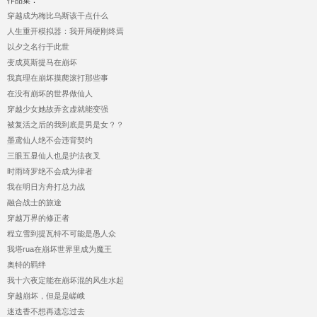
穿越成为梅比乌斯该干点什么
人生重开模拟器：我开局硬刚终焉
以夕之名行于此世
变成莫斯提马在崩坏
我真理在崩坏摸爬滚打那些事
在没有崩坏的世界做仙人
穿越少女她故弄玄虚就能变强
被复活之后的我到底是男是女？？
墨鸢仙人绝不会违背契约
三眼五显仙人也是护法夜叉
时雨绮罗绝不会成为律者
我在明日方舟打总力战
融合战士的旅途
穿越万界的修正者
程立雪到提瓦特不可能是愚人众
我塔rua在崩坏世界里成为魔王
奥特的羁绊
我十六夜定能在崩坏混的风生水起
穿越崩坏，但是是嵯峨
迷迭香不想再遗忘过去