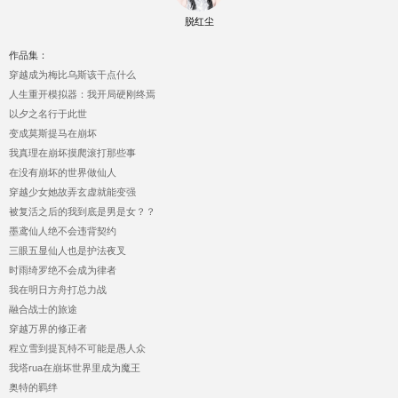
脱红尘
作品集：
穿越成为梅比乌斯该干点什么
人生重开模拟器：我开局硬刚终焉
以夕之名行于此世
变成莫斯提马在崩坏
我真理在崩坏摸爬滚打那些事
在没有崩坏的世界做仙人
穿越少女她故弄玄虚就能变强
被复活之后的我到底是男是女？？
墨鸢仙人绝不会违背契约
三眼五显仙人也是护法夜叉
时雨绮罗绝不会成为律者
我在明日方舟打总力战
融合战士的旅途
穿越万界的修正者
程立雪到提瓦特不可能是愚人众
我塔rua在崩坏世界里成为魔王
奥特的羁绊