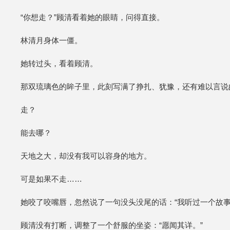
“你想走？”顾清看着她的眼睛，问得直接。
林清月身体一僵。
她转过头，看着顾清。
那双琉璃色的眸子里，此刻写满了挣扎、犹豫，还有难以言说
走？
能去哪？
天地之大，却没有我可以容身的地方。
可是如果不走……
她咬了咬嘴唇，忽然说了一句没头没尾的话：“我听过一个故事
顾清没有打断，调整了一个舒服的坐姿：“愿闻其详。”