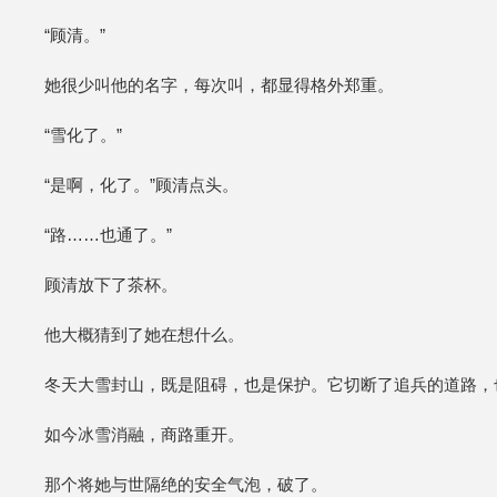
“顾清。”
她很少叫他的名字，每次叫，都显得格外郑重。
“雪化了。”
“是啊，化了。”顾清点头。
“路……也通了。”
顾清放下了茶杯。
他大概猜到了她在想什么。
冬天大雪封山，既是阻碍，也是保护。它切断了追兵的道路，
如今冰雪消融，商路重开。
那个将她与世隔绝的安全气泡，破了。