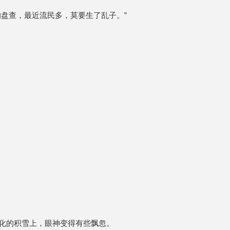
盘查，最近流民多，莫要生了乱子。”
化的积雪上，眼神变得有些飘忽。