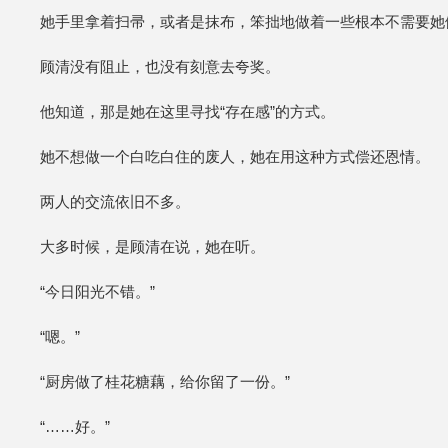
她手里拿着扫帚，或者是抹布，笨拙地做着一些根本不需要她
顾清没有阻止，也没有刻意去夸奖。
他知道，那是她在这里寻找“存在感”的方式。
她不想做一个白吃白住的废人，她在用这种方式偿还恩情。
两人的交流依旧不多。
大多时候，是顾清在说，她在听。
“今日阳光不错。”
“嗯。”
“厨房做了桂花糖藕，给你留了一份。”
“……好。”