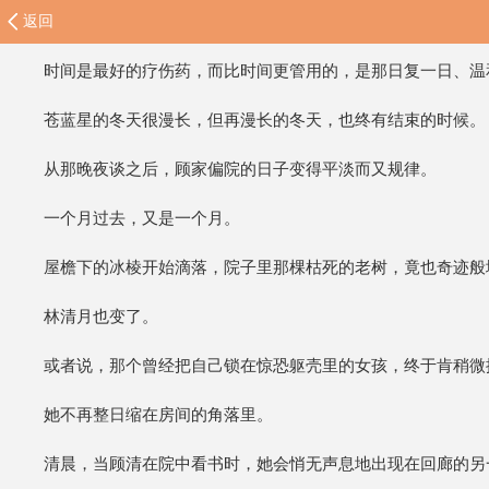
返回
时间是最好的疗伤药，而比时间更管用的，是那日复一日、温
苍蓝星的冬天很漫长，但再漫长的冬天，也终有结束的时候。
从那晚夜谈之后，顾家偏院的日子变得平淡而又规律。
一个月过去，又是一个月。
屋檐下的冰棱开始滴落，院子里那棵枯死的老树，竟也奇迹般
林清月也变了。
或者说，那个曾经把自己锁在惊恐躯壳里的女孩，终于肯稍微
她不再整日缩在房间的角落里。
清晨，当顾清在院中看书时，她会悄无声息地出现在回廊的另