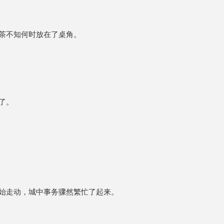
茶不知何时放在了桌角。
了。
始走动，城中事务骤然繁忙了起来。