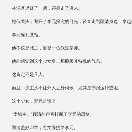
林清月迟疑了一瞬，还是走了进来。
她低着头，避开了李元探究的目光，径直走到顾清身边，拿起
李元瞳孔微缩。
他不仅是城主，更是一位武道宗师。
他能感觉到这个少女身上那股极其特殊的气息。
这肯定不是凡人。
而且，少主从不让外人近身伺候，尤其是书房这种重地。
这个少女，究竟是谁？
“李城主。”顾清的声音打断了李元的思绪。
顾清盖好印章，将文牒扔给李元。