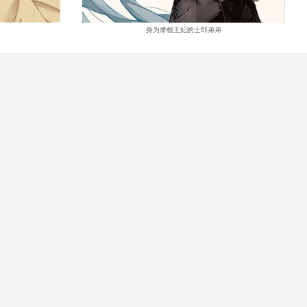
身为摩根王妃的士郎弟弟