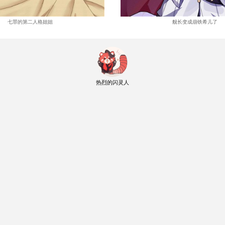
七罪的第二人格姐姐
舰长变成崩铁希儿了
热烈的闪灵人