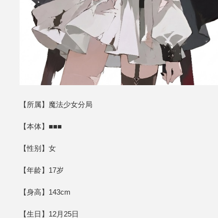
【所属】魔法少女分局
【本体】■■■
【性别】女
【年龄】17岁
【身高】143cm
【生日】12月25日