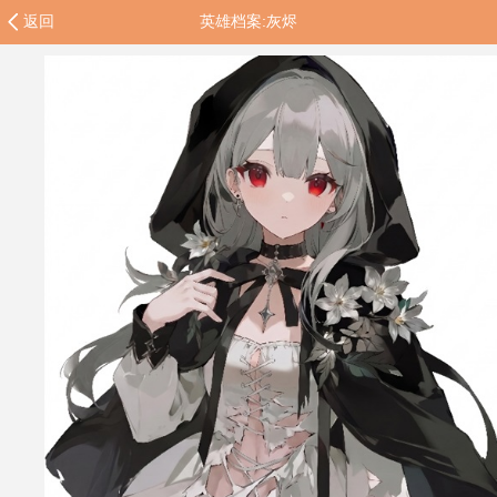
返回
英雄档案:灰烬