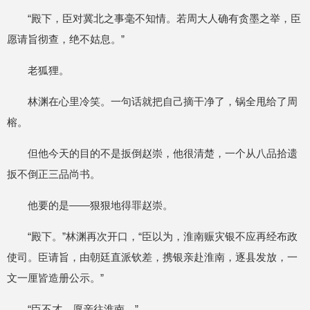
“殿下，臣对冀北之事毫不知情。若周大人确有贪墨之举，臣
愿请旨彻查，绝不姑息。”
老狐狸。
林渊在心里冷笑。一句话就把自己摘干净了，锅全甩给了周
榕。
但他今天的目的不是扳倒赵崇，他很清楚，一个从八品拾遗
扳不倒正三品尚书。
他要的是——狠狠地得罪赵崇。
“殿下。”林渊再次开口，“臣以为，淮南赈灾银不应再经布政
使司。臣请旨，由朝廷直派钦差，携银亲赴淮南，逐县发放，一
文一厘皆造册公示。”
“臣不才，愿亲往淮南。”