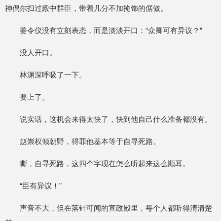
神偶尔扫过殿中群臣，带着几分不加掩饰的倨傲。
姜令仪没有立刻表态，而是淡淡开口：“众卿可有异议？”
没人开口。
林渊深呼吸了一下。
要上了。
说实话，这机会来得太快了，快到他自己什么准备都没有。
赵崇权倾朝野，得罪他基本等于自寻死路。
嘶，自寻死路，这四个字现在怎么听起来这么顺耳。
“臣有异议！”
声音不大，但在落针可闻的宣政殿里，每个人都听得清清楚