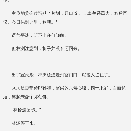
小。”
主位的姜令仪沉默了片刻，开口道：“此事关系重大，容后再
议。今日先到这里，退朝。”
语气平淡，听不出任何倾向。
但林渊注意到，折子并没有还回来。
——
出了宣政殿，林渊还没走到宫门口，就被人拦住了。
来人是吏部侍郎孙和，赵崇的头号心腹，四十来岁，白面长
须，笑起来像个弥勒佛。
“林拾遗留步。”
林渊停下来。