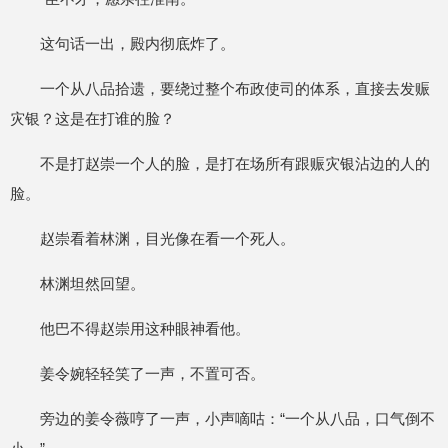
这句话一出，殿内彻底炸了。
一个从八品拾遗，要绕过整个布政使司的体系，直接去发赈
灾银？这是在打谁的脸？
不是打赵崇一个人的脸，是打在场所有跟赈灾银沾边的人的
脸。
赵崇看着林渊，目光像在看一个死人。
林渊坦然回望。
他巴不得赵崇用这种眼神看他。
姜令婉轻轻笑了一声，不置可否。
旁边的姜令薇哼了一声，小声嘀咕：“一个从八品，口气倒不