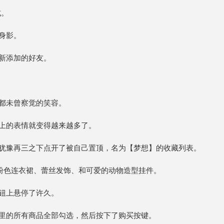
式。
身影。
新添加的好友。
都未曾察觉的笑容。
上的表情就变得越来越多了。
犹豫再三之下点开了被自己置顶，名为【梦想】的收藏列表。
的粉色连衣裙、蕾丝发饰、和可爱的动物造型挂件。
钮上悬停了许久。
里的所有商品全部勾选，然后按下了购买按键。