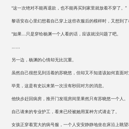
“这一次绝对不能再退款，也不能再买到家里就放着不穿了。”
黎语安在心里幻想着自己穿上这些衣服后的模样时，又想到了
“如果…只是穿给杨渊一个人看的话，应该就没问题了吧。
……
另一边，杨渊的心情却无比沉重。
虽然自己很想见到活着的苏晓悠，但却又不知道该如何直面对
毕竟，这是有史以来第一次没有秒回对方的消息。
他快步赶回病房，推开门发现房间里果然只有苏晓悠一个人。
自己请来的专业护工，看来已经被她用某种方式请走了。
女孩正穿着宽大的病号服，一个人安安静静地坐在床沿上眺望