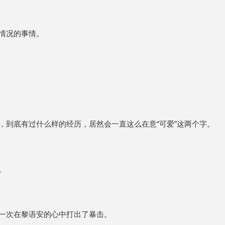
情况的事情。
，到底有过什么样的经历，居然会一直这么在意“可爱”这两个字。
。
一次在黎语安的心中打出了暴击。