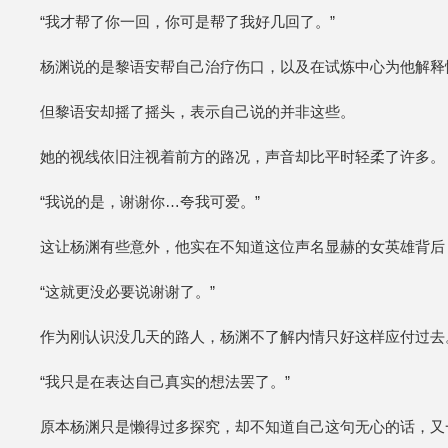
“我才帮了你一回，你可是帮了我好几回了。”
杨渊说的是黎语安帮自己治疗伤口，以及在试炼中心为他解释
但黎语安却摇了摇头，表示自己说的并非这些。
她的视线依旧注视着前方的路况，声音却比平时轻柔了许多。
“我说的是，谢谢你…夸我可爱。”
这让杨渊有些意外，他实在不知道这位声名显赫的女英雄背后
“这就更没必要说谢谢了。”
作为刚认识没几天的路人，杨渊不了解内情只好这样应付过去
“我只是在表达自己真实的想法罢了。”
原本杨渊只是懒得过多探究，却不知道自己这句无心的话，又