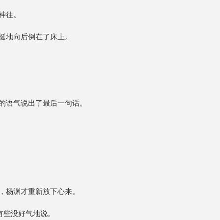
神往。
挺地向后倒在了床上。
的语气说出了最后一句话。
，杨渊才重新放下心来。
有些没好气地说。