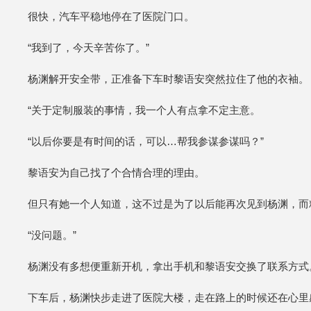
很快，汽车平稳地停在了医院门口。
“我到了，今天辛苦你了。”
杨渊解开安全带，正准备下车时黎语安突然拉住了他的衣袖。
“关于定制服装的事情，我一个人有点拿不定主意。
“以后你要是有时间的话，可以…帮我参谋参谋吗？”
黎语安为自己找了个合情合理的理由。
但只有她一个人知道，这不过是为了以后能再次见到杨渊，而
“没问题。”
杨渊没有多想便重新开机，拿出手机和黎语安交换了联系方式
下车后，杨渊快步走进了医院大楼，走在路上的时候还在心里