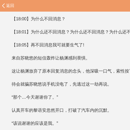
返回
【18:00】为什么不回消息？
【18:01】为什么还不回消息？为什么还不回消息？为什么还
【18:05】再不回消息我可就要生气了!
来自苏晓悠的短信轰炸让杨渊感到畏惧。
这让杨渊放弃了原本回复消息的念头，他深吸一口气，索性按
待会就骗苏晓悠说手机没电了，先逃过这一劫再说。
“那个…今天谢谢你了。”
认真开车的黎语安忽然开口，打破了汽车内的沉默。
“该说谢谢的应该是我。”