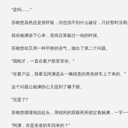
“是吗……”
苏晓悠虽然还是很怀疑，但也找不到什么破绽，只好暂时没再
就在杨渊放下心来，觉得总算躲过一劫的时候。
苏晓悠却又用一种平静的语气，抛出了第二个问题。
“我刚才，一直在窗户那里等你。”
“在窗户边，我看见阿渊是从一辆很贵的黑色轿车上下来的。”
这个问题让杨渊的心又提到了嗓子眼。
“完蛋了!”
苏晓悠缓缓地抬起头，用锐利的双眼死死锁定着杨渊，一字一
“阿渊，你是坐谁的车回来的？”