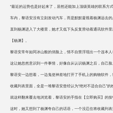
“最近的运势也是好起来了，居然还能加上顶级英雄的联系方
车内，黎语安没有立刻发动汽车，而是默默凝视着杨渊远去的
直到杨渊进入了大楼里，她才又低下头反复滑动着通讯软件里
【杨渊】。
黎语安常年如同冰山般的俏脸上，情不自禁浮现出一个连本人
这让她忽然意识到一件事情，好像自从认识杨渊之后，自己脸
黎语安一边想着，一边鬼使神差地打开了手机上的购物软件，
收藏列表里面，全是一堆黎语安曾经认为“绝对不适合自己”
就这样翻来覆去地浏览着，黎语安的手指在【立即购买】的按
这时，她又想到了杨渊夸自己的话语，一个没忍住将收藏列表