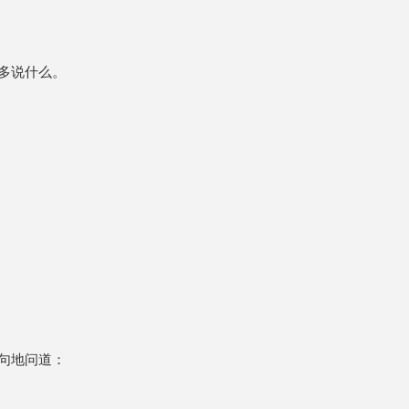
多说什么。
句地问道：