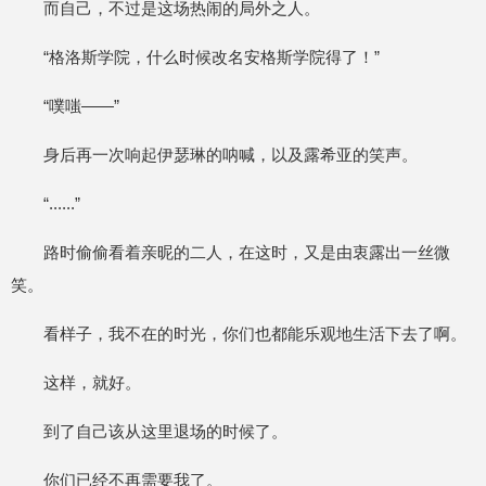
而自己，不过是这场热闹的局外之人。
“格洛斯学院，什么时候改名安格斯学院得了！”
“噗嗤——”
身后再一次响起伊瑟琳的呐喊，以及露希亚的笑声。
“......”
路时偷偷看着亲昵的二人，在这时，又是由衷露出一丝微
笑。
看样子，我不在的时光，你们也都能乐观地生活下去了啊。
这样，就好。
到了自己该从这里退场的时候了。
你们已经不再需要我了。