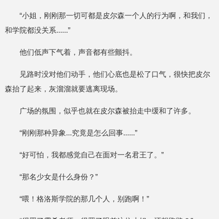
“小姐，刚刚那一切可都是皮尔森一个人的行为啊，和我们，
和学院都没关系......”
他们低声下气着，声音都有些颤抖。
见路时没对他们动手，他们心底也是松了口气，很快把皮尔
森抬了起来，灰溜溜就要逃离现场。
广场的氛围，似乎也就在皮尔森被抬走中缓和了许多。
“刚刚那种异象...究竟是怎么回事......”
“好可怕，我都感觉自己在面对一名君王了。”
“那名少女是什么身份？”
“喂！格洛斯学院的那几个人，别跑啊！”