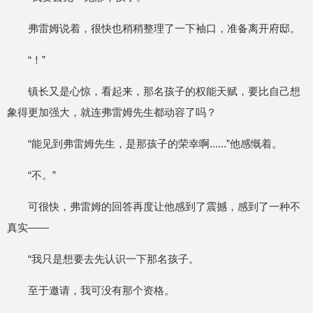
弗雷姆说着，很快也稍稍整理了一下袖口，准备离开府邸。
“！”
镇长又是心惊，看起来，那名孩子的权能天赋，要比自己想
象得更加强大，就连弗雷姆先生都动容了吗？
“能见到弗雷姆先生，是那孩子的荣幸啊......”他感慨着。
“不。”
可很快，弗雷姆的回答再度让他感到了震撼，感到了一种不
真实——
“我只是想要去先认识一下那名孩子。
至于邀请，我可没有那个资格。