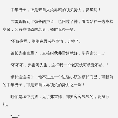
中年男子，正是来自人类界域的顶尖势力，炎星院！
弗雷姆听到了镇长的声音，也回过了神，看着站在一边毕恭
毕敬，又有些惶恐的老者，顿时无奈一笑。
“不好意思，刚刚在思考些事情，走神了。
镇长先生言重了，直接叫我弗雷姆就好，毕竟家父......”
“不不不，弗雷姆先生，这样我一个老家伙可承受不起。”
镇长连连摆手，他不过是一个边远小镇的镇长而已，可眼前
的中年男子，可是来自世界顶尖的势力之一啊！
哪怕是城中贵族，见了弗雷姆，都要客客气气的，躬身行
礼。
“......”