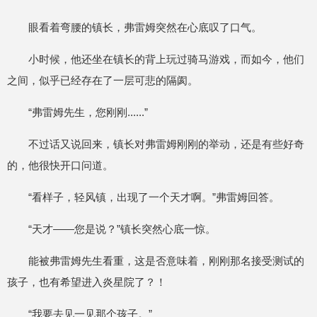
眼看着弯腰的镇长，弗雷姆突然在心底叹了口气。
小时候，他还坐在镇长的背上玩过骑马游戏，而如今，他们
之间，似乎已经存在了一层可悲的隔阂。
“弗雷姆先生，您刚刚......”
不过话又说回来，镇长对弗雷姆刚刚的举动，还是有些好奇
的，他很快开口问道。
“看样子，轻风镇，出现了一个天才啊。”弗雷姆回答。
“天才——您是说？”镇长突然心底一惊。
能被弗雷姆先生看重，这是否意味着，刚刚那名接受测试的
孩子，也有希望进入炎星院了？！
“我要去见一见那个孩子。”