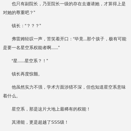
也只有副院长，乃至院长一级的存在去邀请她，才算得上是
对她的尊重吧？”
镇长：“？？？”
弗雷姆轻叹一声，苦笑着开口：“毕竟...那个孩子，极有可能
是要一名星空系权能者啊......”
“星......星空系？！”
镇长再度惊颤。
他虽然实力不强，学术方面涉猎不深，但也知道星空系意味
着什么。
星空系，那是这片大地上最稀有的权能！
其潜能，更是超越了SSS级！