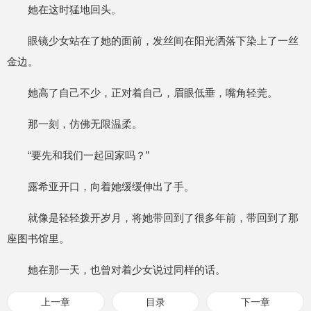
她在这时猛地回头。
眼镜少女站在了她的面前，发丝间在阳光洒落下染上了一丝
金边。
她高了自己不少，正对着自己，眉眼低垂，嘴角轻莞。
那一刻，仿佛无限温柔。
“要先和我们一起回家吗？”
露希亚开口，向着她缓缓伸出了手。
就像是轻轻拨开岁月，将她带回到了很多年前，带回到了那
座图书馆里。
她在那一天，也曾对着少女说过同样的话。
上一章
目录
下一章