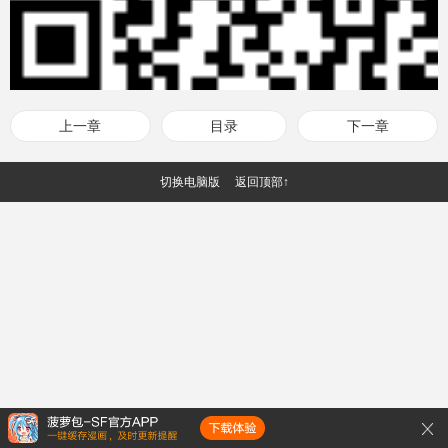
上一章
目录
下一章
切换电脑版
返回顶部↑