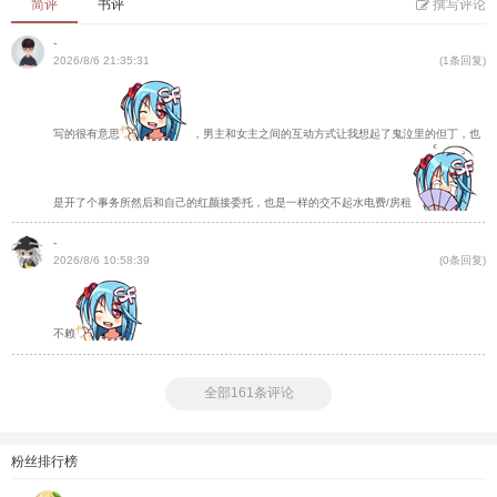
简评
书评
撰写评论
-
2026/8/6 21:35:31
(1条回复)
写的很有意思
，男主和女主之间的互动方式让我想起了鬼泣里的但丁，也
是开了个事务所然后和自己的红颜接委托，也是一样的交不起水电费/房租
-
2026/8/6 10:58:39
(0条回复)
不赖
全部161条评论
粉丝排行榜