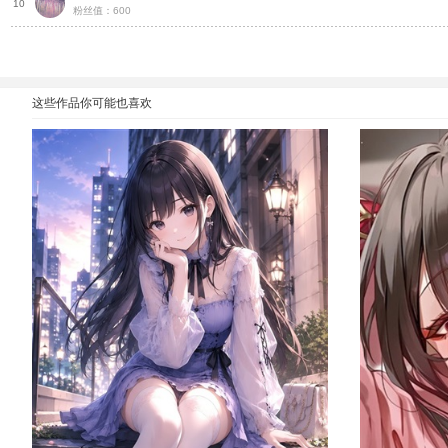
种
10
粉丝值：600
这些作品你可能也喜欢