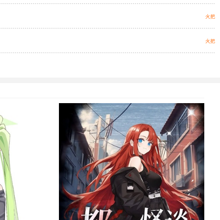
火把
火把