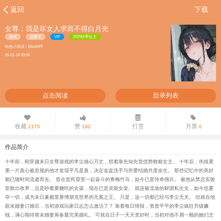
返回
下载
女尊：我是坏女人求而不得白月光
游戏
连载中
VIP
2025秋季征文
粉色小精灵 / 191444字
26-01-18 00:04
点击阅读
目录列表
收藏
赞
打赏
月票
2175
192
0
作品简介
十年前，刚穿越末日女尊游戏的李尘雄心万丈，想着靠先知先觉优势救赎女主。 十年后，伤痕累
累一片真心被忽视的他才发现平凡是真，决定金盆洗手与所爱结婚共度余生。 那些记忆中的美好
都已随时间流逝而去。 曾在贫民窟里一起奋斗的青梅竹马，如今已是传奇佣兵。 被他从禁忌实验
室救出收养，总是吵着要糖吃的女孩，现在已是灵能女皇。 就连被流放的财团私生女，如今也重
夺一切，成为末日巢都里赛博朋克世界的无冕之王。 只是，这一切都已经与李尘无关。 但就在他
跟未婚妻订婚后，当初游戏玩家日志怎么激活了？ 靠着每日情报，资质平平的李尘疯狂升级赚
钱，满心期待替未婚妻筹备最完美婚礼。 可就在日子一天天变好时，当初对他不屑一顾的她们怎