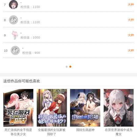
-
把
火种
7
粉丝值：1100
-
把
火种
8
粉丝值：1100
-
把
火种
9
粉丝值：1000
-
种
火种
10
粉丝值：900
这些作品你可能也喜欢
死亡游戏的金手指是
全服最强的女玩家被
我转生就超神
在异世界游戏中成为
各位美少女
我秒了
魔女