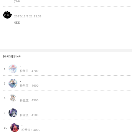
扫墓
-
2025/12/9 21:23:39
扫墓
粉丝排行榜
-
火
6
粉丝值：4700
-
火
7
粉丝值：4600
-
火
8
粉丝值：4500
-
火
9
粉丝值：4100
-
火
10
粉丝值：4000