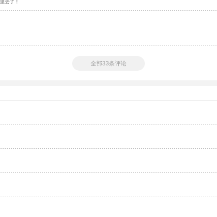
里去了！
全部33条评论