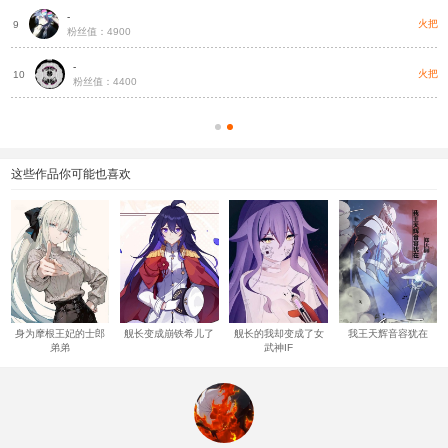
-
火
火把
9
粉丝值：4900
-
火
火把
10
粉丝值：4400
这些作品你可能也喜欢
身为摩根王妃的士郎
舰长变成崩铁希儿了
舰长的我却变成了女
我王天辉音容犹在
弟弟
武神IF