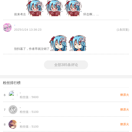
前来考古
怀念啊… …
-
2025/1/24 13:36:23
(1条回复)
别扫墓了，作者早就注销了
全部385条评论
粉丝排行榜
-
凤
燎原火
6
粉丝值：5600
-
灵
燎原火
7
粉丝值：5100
-
火
燎原火
8
粉丝值：5100