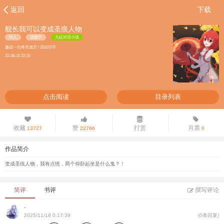
返回
下载
舰长我可以变成圣痕人物
同人
连载中
九征对话小说
鏖战一生终究成空 / 203222字
22-08-10 22:15
点击阅读
目录列表
收藏
赞
打赏
月票
13727
22766
0
作品简介
变成圣痕人物，我有点慌，两个仰卧起坐是什么鬼？！
简评
书评
撰写评论
-
2025/11/18 0:17:39
(0条回复)