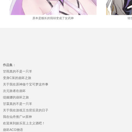
原本是舰长的我却变成了女武神
转
作品集：
甘雨真的不是一只羊
变身C呆的崩坏之旅
关于我在原神做个宝可梦这件事
次元旅者在崩坏
缇娅娜的崩坏之旅
甘霖真的不是一只羊
关于我在游戏王当背后灵的日子
我在仙舟推广vr原神
欢迎来到娱乐至上主义酒吧！
崩坏ACG物语