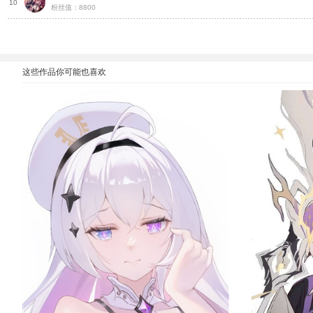
灵
10
粉丝值：8800
这些作品你可能也喜欢