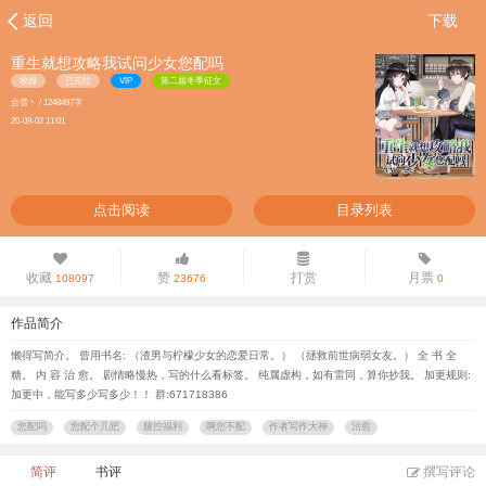
返回
下载
重生就想攻略我试问少女您配吗
校园
已完结
VIP
第二届冬季征文
合雪丶 / 1248497字
20-09-02 11:01
点击阅读
目录列表
收藏
赞
打赏
月票
108097
23676
0
作品简介
懒得写简介。 曾用书名: （渣男与柠檬少女的恋爱日常。） （拯救前世病弱女友。） 全 书 全
糖。 内 容 治 愈。 剧情略慢热，写的什么看标签。 纯属虚构，如有雷同，算你抄我。 加更规则:
加更中，能写多少写多少！！ 群:671718386
您配吗
您配个几把
腿控福利
啊您不配
作者写作大神
治愈
简评
书评
撰写评论