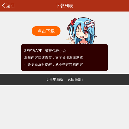
返回
下载列表
点击下载
SF官方APP - 菠萝包轻小说
海量内容快速缓存，文字插图离线浏览
小说更新及时提醒，从不错过精彩内容
切换电脑版
返回顶部↑