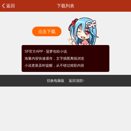
返回
下载列表
点击下载
SF官方APP - 菠萝包轻小说
海量内容快速缓存，文字插图离线浏览
小说更新及时提醒，从不错过精彩内容
切换电脑版
返回顶部↑