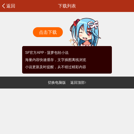
返回
下载列表
点击下载
SF官方APP - 菠萝包轻小说
海量内容快速缓存，文字插图离线浏览
小说更新及时提醒，从不错过精彩内容
切换电脑版
返回顶部↑