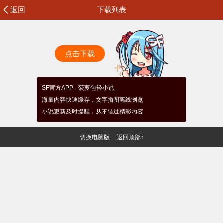
返回
下载列表
点击下载
SF官方APP - 菠萝包轻小说
海量内容快速缓存，文字插图离线浏览
小说更新及时提醒，从不错过精彩内容
切换电脑版
返回顶部↑