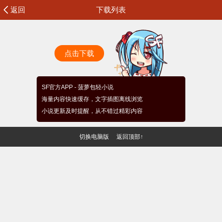
返回
下载列表
点击下载
SF官方APP - 菠萝包轻小说
海量内容快速缓存，文字插图离线浏览
小说更新及时提醒，从不错过精彩内容
切换电脑版
返回顶部↑