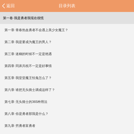
返回
目录列表
第一卷·我是勇者我现在很慌
第一章·青春热血勇者不会遇上美少女魔王？
第二章·我是要成为魔王的男人？
第三章·迷糊的时候不一定是艳遇
第四章·同床共枕不一定是好事情
第五章·我堂堂魔王怕鬼怎么了？
第六章·谁把无头骑士调成这样了？
第七章·无头骑士的365种用法
第八章·你是勇者那我是什么？
第九章·穷勇者富勇者