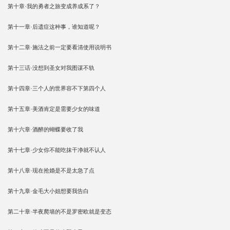
第十章·我的勇者之旅变成养成系了？
第十一章·后遗症这种事，谁知道呢？
第十二章·施法之前一定要看清使用说明书
第十三话·没想到圣女对我图谋不轨
第十四章·三个人的世界容不下第四个人
第十五章·美酒肯定是需要少女的味道
第十六章·酒醉的蝴蝶要收了我
第十七章·少女你不能吃抹干净就不认人
第十八章·现在抢婚是不是太急了点
第十九章·金毛大小姐想要我告白
第二十章·半夜爬墙的不是罗密欧就是变态