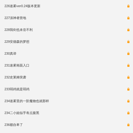
226迷雾ver0.24版本更新
227渎神者营地
228我剑也未尝不利
229安德森的梦想
230真谛
231迷雾南面入口
232史莱姆突袭
233弱鸡就是弱鸡
234迷雾里的一阶魔物也就那样
234二小姐似乎有点腹黑
236都自卑了