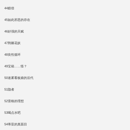
44赔偿
45如此邪恶的存在
46好强的天赋
47荆棘花妖
48良性循环
49宝箱……怪？
50迷雾看板娘的后代
51隐者
52雷格的理想
53喝点水吧
54蒂亚的真面目