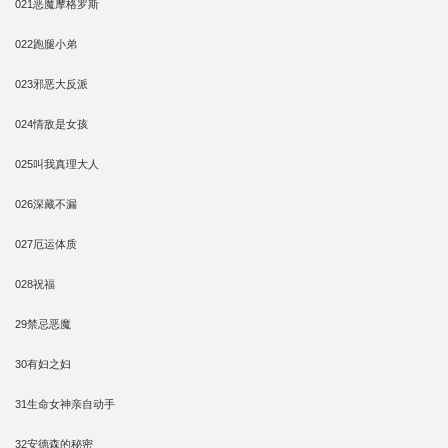
021恶魔摩格罗斯
022跑腿小弟
023邪恶大反派
024情敌是女孩
025叫我真理大人
026深藏不漏
027厄运体质
028祝福
29禁忌恶魔
30有妇之妇
31生命女神亲自动手
32安德森的秘密