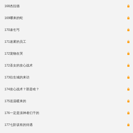
168杰拉德
169哪来的蛇
170凑乞丐
171迷雾的员工
172宠物在哭
172圣女的攻心战术
173往生城的来访
174攻心战术？那是啥？
175送温暖来的
176一定是渎神者们干的
177七阶该有的待遇