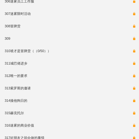
306迷雾员工工作服
307迷雾限时活动
308冒牌货
309
310谁才是冒牌货（（0/50））
311城巴佬进乡
312唯一的要求
313索罗斯的邀请
314揍他狗日的
315赫克托尔
316迷雾的商业价值
317好朋友之间会做的事情