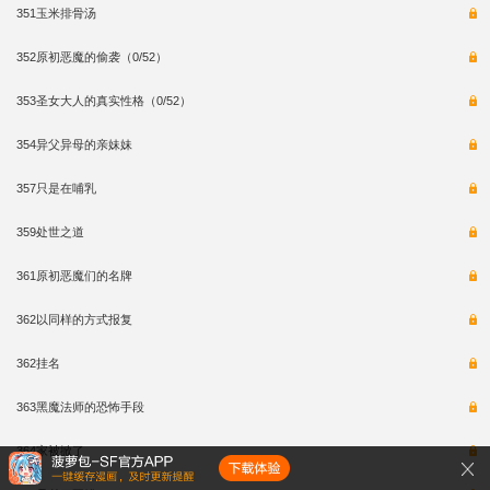
351玉米排骨汤
352原初恶魔的偷袭（0/52）
353圣女大人的真实性格（0/52）
354异父异母的亲妹妹
357只是在哺乳
359处世之道
361原初恶魔们的名牌
362以同样的方式报复
362挂名
363黑魔法师的恐怖手段
364家被掀了