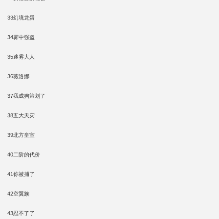
33幻境龙蛋
34雾中强盗
35迷雾大人
36薇洛娜
37我成狗策划了
38五大天灾
39北方皇室
40二阶的代价
41你被捕了
42空翼族
43忍不了了