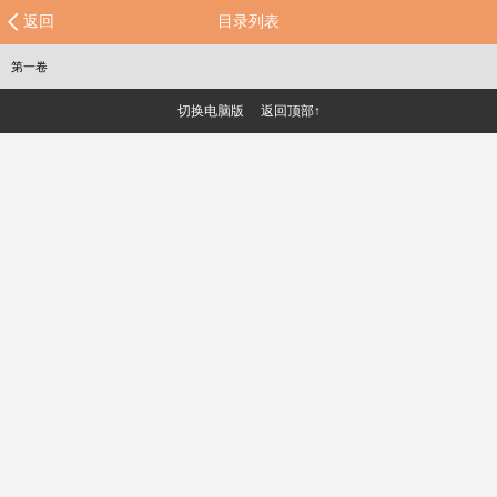
返回
目录列表
第一卷
切换电脑版
返回顶部↑