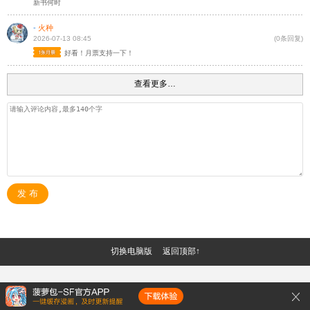
新书何时
-
火种
2026-07-13 08:45
(0条回复)
好看！月票支持一下！
查看更多…
发 布
切换电脑版
返回顶部↑