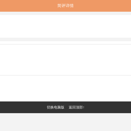
简评详情
切换电脑版
返回顶部↑