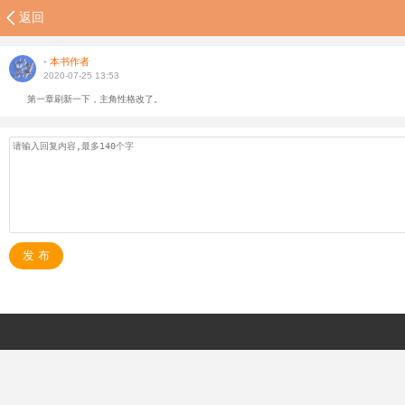
返回
-
本书作者
2020-07-25 13:53
第一章刷新一下，主角性格改了。
发 布