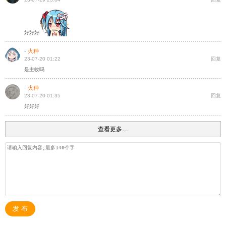
好好好
-
火种
23-07-20 01:22
回复
是主收吗
-
火种
23-07-20 01:35
回复
好好好
查看更多…
发 布