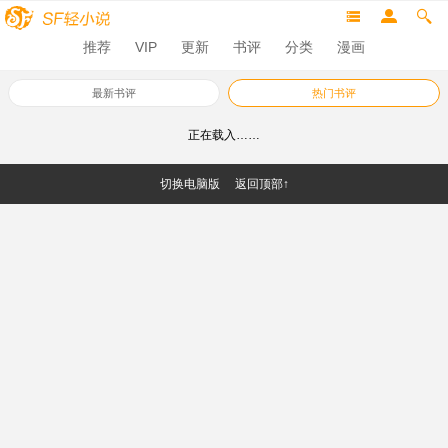
推荐
VIP
更新
书评
分类
漫画
最新书评
热门书评
正在载入……
切换电脑版
返回顶部↑