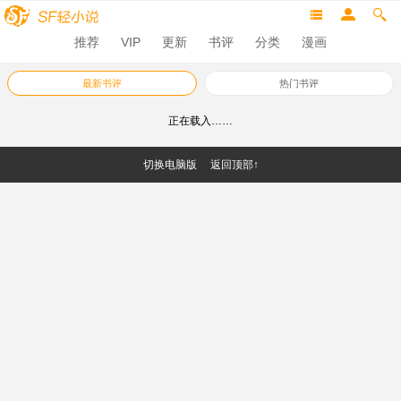
推荐
VIP
更新
书评
分类
漫画
最新书评
热门书评
正在载入……
切换电脑版
返回顶部↑