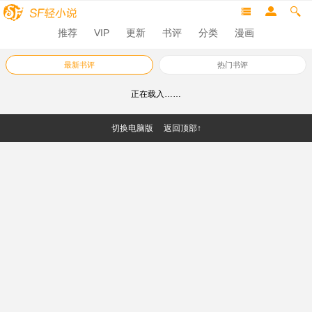
推荐
VIP
更新
书评
分类
漫画
最新书评
热门书评
正在载入……
切换电脑版
返回顶部↑