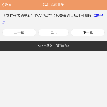
返回
316. 恩威并施
请支持作者的辛勤写作,VIP章节必须登录购买后才可阅读,
点击登
录
上一章
目录
下一章
切换电脑版
返回顶部↑