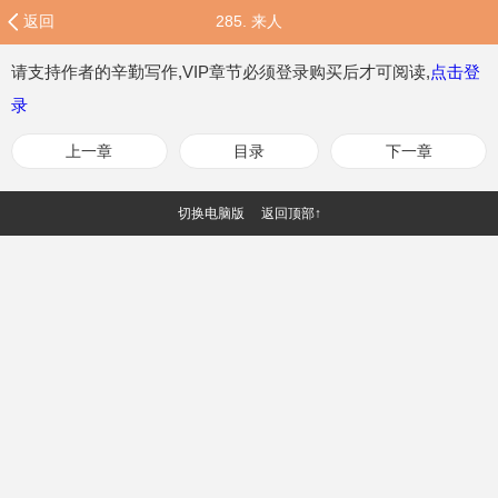
返回
285. 来人
请支持作者的辛勤写作,VIP章节必须登录购买后才可阅读,
点击登
录
上一章
目录
下一章
切换电脑版
返回顶部↑