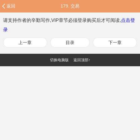
返回
179. 交易
请支持作者的辛勤写作,VIP章节必须登录购买后才可阅读,
点击登
录
上一章
目录
下一章
切换电脑版
返回顶部↑