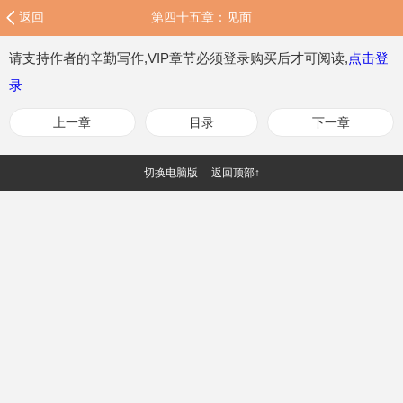
返回
第四十五章：见面
请支持作者的辛勤写作,VIP章节必须登录购买后才可阅读,
点击登
录
上一章
目录
下一章
切换电脑版
返回顶部↑