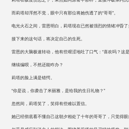
而莉塔却浑然不觉，眼中只有那位将她伤透了的“哥哥”。
电光火石之间，雷恩明白，莉塔现在已然被强烈的情绪冲昏了
接下来的这句话，将决定自己的生死。
雷恩的大脑极速转动，他有些艰涩地吐了口气：“喜欢吗？这是
继续编呗，不然还能咋办？
莉塔的脸上满是错愕。
“你是说，你袭击了米丽雅，是给我的生日礼物？”
忽然间，莉塔笑了，笑得有些难以置信。
她已经彻底看不懂自己这朝夕相处了十年的哥哥了，只觉得眼