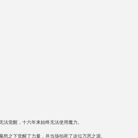
无法觉醒，十六年来始终无法使用魔力。
暴怒之下觉醒了力量，并当场拍死了这位万恶之源。