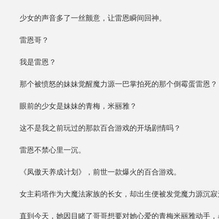
少女的声音多了一丝颤意，让雷恩瞬间回神。
雷恩哥？
我是雷恩？
那个被愤怒的妹妹觉醒魔力源一巴掌拍死的那个倒霉蛋雷恩？
眼前的少女是妹妹的青梅，米丽雅？
这不是我之前玩过的那款百合游戏的开场剧情吗？
雷恩不禁心里一沉。
《凤傲天养成计划》，前世一款爆火的百合游戏。
女主莉塔作为大魔法家族的长女，却出生便被发觉魔力源沉寂
直到今天，她因目睹了哥哥想要对她心爱的青梅米丽雅动手，