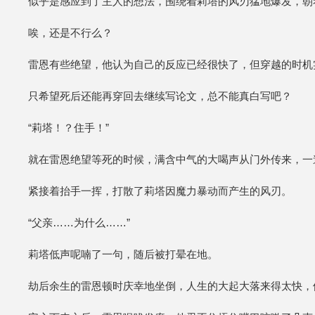
似乎是感应到了主人的想法，围绕着莉塔的风刃猛地爆发，朝
唉，还是不行么？
雷恩有些绝望，他认为自己的反应已经很快了，但穿越的时机
只希望死后还能再穿回去继续写论文，总不能真白写吧？
“莉塔！？住手！”
就在雷恩绝望等死的时候，满含中气的大喝声从门外传来，一
紧接着抬手一挥，打散了莉塔因魔力暴动而产生的风刃。
“父亲……为什么……”
莉塔低声呢喃了一句，随后被打晕在地。
劫后余生的雷恩顿时庆幸地坐倒，人生的大起大落来得太快，