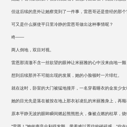
但这后续的意外让她察觉到了一件事，雷恩哥还是曾经的那个
可又是什么驱使平日里冷静的雷恩哥做出这种事情呢？
咚——
两人倒地，双目对视。
雷恩那清澈不含一丝欲望的眼神让米丽雅的心中没来由地一颤
想到后续那并不可能出现的发展，她的小脸顿时一片绯红。
就在这时，卧室的大门被猛地撞开，一名穿着睡衣的金发少女
她的目光先是落在被按在地上那衣衫凌乱的米丽雅身上，再顺
原本平静无波的眼眸瞬间燃起熊熊怒火，像被点燃的枯草，烧
“雷恩！”她的声音尖利得发颤，带着难以置信的破碎感，“你在