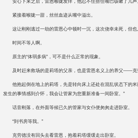
安心下来之后，雷恩喉咙发痒，他忍不住捂住嘴巴咳嗽了几声
紧接着喉咙一甜，丝丝血迹从嘴中溢出。
这让刚刚逃过一劫的雷恩心中顿时一沉，这次侥幸未死，但也
时间不等人啊。
原主的“体弱多病”，可不是什么正常的现象。
及时赶来救场的是莉塔的父亲，也是雷恩名义上的养父——克
他抱起倒在地上的莉塔，先是转向床上还处在混乱状态下的米
发生的事情感到介怀，我会让管家为您重新准备一间卧室。”
话音刚落，在外面等候已久的管家与女仆便匆匆走进卧室。
“到书房等我。”
克劳德没有回头去看雷恩，抱着莉塔缓缓走出卧室。