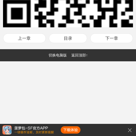
上一章
目录
下一章
切换电脑版
返回顶部↑