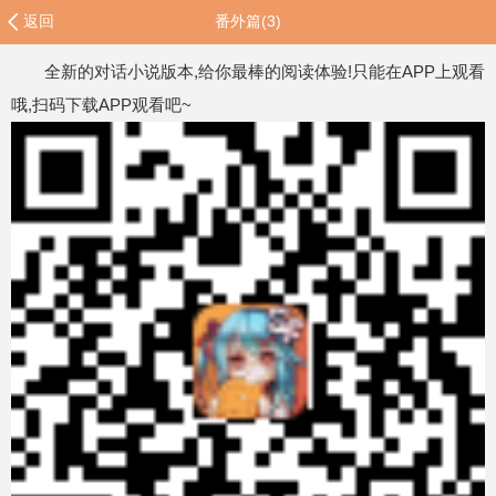
返回
番外篇(3)
全新的对话小说版本,给你最棒的阅读体验!只能在APP上观看
哦,扫码下载APP观看吧~