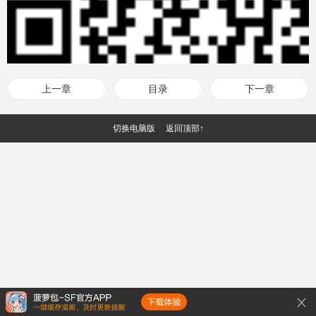
上一章
目录
下一章
切换电脑版
返回顶部↑