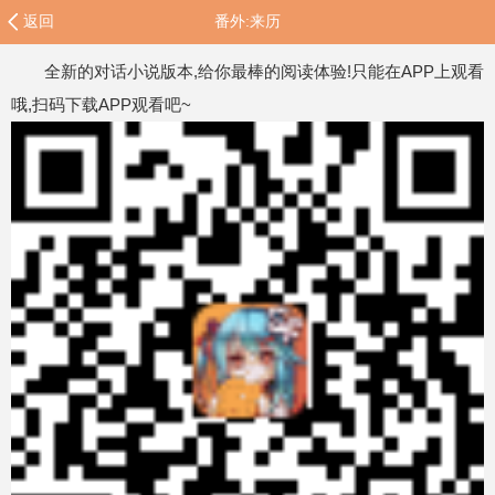
返回
番外:来历
全新的对话小说版本,给你最棒的阅读体验!只能在APP上观看
哦,扫码下载APP观看吧~