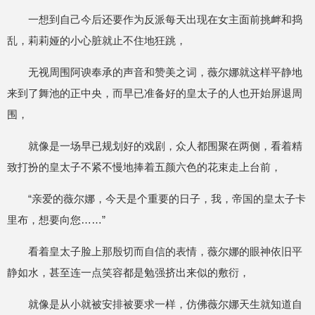
一想到自己今后还要作为反派每天出现在女主面前挑衅和捣
乱，莉莉娅的小心脏就止不住地狂跳，
无视周围阿谀奉承的声音和赞美之词，薇尔娜就这样平静地
来到了舞池的正中央，而早已准备好的皇太子的人也开始屏退周
围，
就像是一场早已规划好的戏剧，众人都围聚在两侧，看着精
致打扮的皇太子不紧不慢地捧着五颜六色的花束走上台前，
“亲爱的薇尔娜，今天是个重要的日子，我，帝国的皇太子卡
里布，想要向您……”
看着皇太子脸上那殷切而自信的表情，薇尔娜的眼神依旧平
静如水，甚至连一点笑容都是勉强挤出来似的敷衍，
就像是从小就被安排被要求一样，仿佛薇尔娜天生就知道自