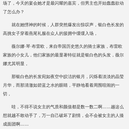
场了，今天的宴会她才是最闪耀的嘉宾，但男主也开始蠢蠢欲动
了怎么办？
就在她愣神的时候，人群突然爆发出惊叹声，银白色长发的
高挑女子穿着燕尾礼服在众人的簇拥中缓缓入场，
薇尔娜·琴·布雷欧，来自帝国历史悠久的骑士家族，布雷欧
家族的小女儿，他们家族的最显著特征就是银白色的头发，薇尔
娜尤其明显，
那银白色的长发宛如夜空中皎洁的银月，闪烁着淡淡的晶莹
月华，而那清澈如碧蓝之水的眼睛，平静地看着周围喧闹的一
切，
哇，不得不说女主的气质和颜值都是数一数二啊……越这么
想就越不敢动手了，万一自己破坏了剧情，会不会被女主的人揍
成面团啊……