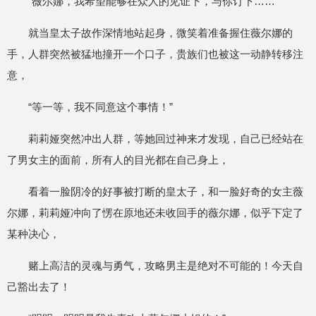
“薇尔娜，我希望能够在众人的见证下，与你订下……”
就当皇太子故作深情地站起身，微笑着准备握住薇尔娜的
手，人群突然被猛地撞开一个口子，贵族们也被这一动静转移注
意，
“等一等，我不同意这个事情！”
莉莉娅突然冲出人群，等她回过神来才发现，自己已经站在
了男女主的面前，所有人的目光都在自己身上，
看着一脸阴冷的好事被打断的皇太子，和一脸好奇的女主薇
尔娜，莉莉娅冲向了愣在原地还未收回手的薇尔娜，似乎下定了
某种决心，
赌上高洁的灵魂与勇气，攻略男主是绝对不可能的！今天自
己豁出去了！