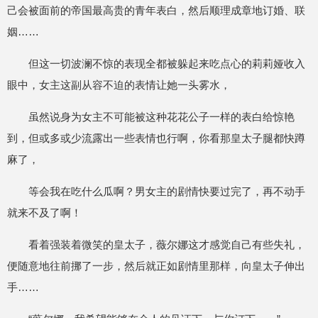
己会被面前的帝国最高贵的青年表白，然后顺理成章地订婚、联
姻……
但这一切波澜不惊的表现全都被躲起来吃点心的莉莉娅收入
眼中，女主这副从容不迫的表情让她一头雾水，
虽然说身为女主不可能被这种花花公子一样的表白给惊艳
到，但或多或少流露出一些表情也行啊，你看那皇太子腿都快蹲
麻了，
等会我在吃什么瓜啊？男女主的剧情快要过完了，再不动手
就来不及了啊！
看着强装着微笑的皇太子，薇尔娜这才感觉自己有些失礼，
便随意地往前挪了一步，然后就正如剧情里那样，向皇太子伸出
手……