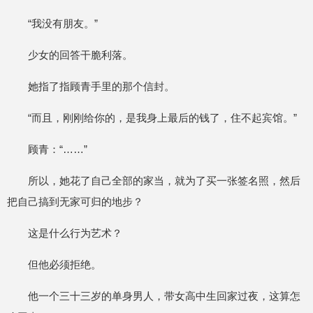
“我没有朋友。”
少女的回答干脆利落。
她指了指顾青手里的那个信封。
“而且，刚刚给你的，是我身上最后的钱了，住不起宾馆。”
顾青：“……”
所以，她花了自己全部的家当，就为了买一张签名照，然后
把自己搞到无家可归的地步？
这是什么行为艺术？
但他必须拒绝。
他一个三十三岁的单身男人，带女高中生回家过夜，这算怎