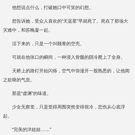
他想说点什么，打破她口中可笑的幻想。
想告诉她，受众人喜欢的“天蓝星”早就死了。死在了那场大
灾难中，和苏晚凝一起。
活下来的，只是一个叫顾青的空壳。
可就在他张口的瞬间，一种浸入骨髓的阴冷爬上了全身。
天桥上的路灯开始闪烁，空气中弥漫开一股熟悉的，让他闻
之欲呕的气息。
那是“虚渊”的味道。
少女无察觉，只是觉得周围突然变得很冷，悲伤从心底浮
起。
“完美的洋娃娃……”