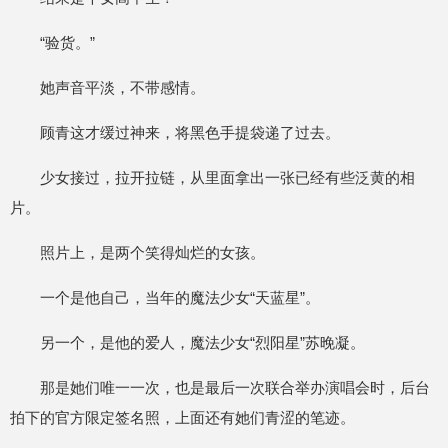
“验货。”
她声音平淡，不带感情。
顾青这才缓过神来，将黑色手提袋递了过去。
少女接过，拉开拉链，从里面拿出一张已经有些泛黄的相
片。
照片上，是两个笑得灿烂的女孩。
一个是他自己，当年的魔法少女“天蓝星”。
另一个，是他的爱人，魔法少女“烈阳星”苏晚凝。
那是她们唯一一次，也是最后一次联合举办演唱会时，后台
拍下的官方限定签名照，上面还有她们青涩的笔迹。