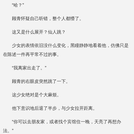
“哈？”
顾青怀疑自己听错，整个人都懵了。
这又是什么展开？仙人跳？
少女的表情依旧没什么变化，黑瞳静静地看着他，仿佛只是
在陈述一件再平常不过的事。
“我离家出走了。”
顾青的右眼皮突然跳了一下。
这少女绝对是个大麻烦。
他下意识地后退了半步，与少女拉开距离。
“你可以去朋友家，或者找个宾馆住一晚，天亮了再想办
法。”