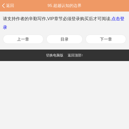
返回
95.超越认知的边界
请支持作者的辛勤写作,VIP章节必须登录购买后才可阅读,
点击登
录
上一章
目录
下一章
切换电脑版
返回顶部↑