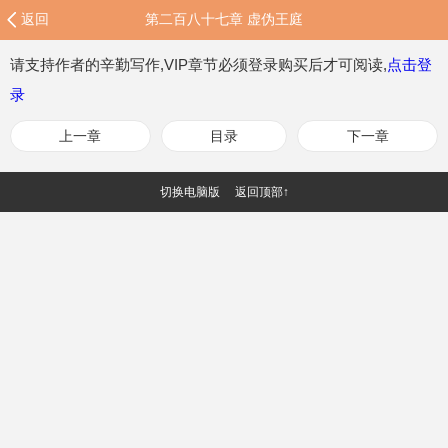
返回
第二百八十七章 虚伪王庭
请支持作者的辛勤写作,VIP章节必须登录购买后才可阅读,
点击登
录
上一章
目录
下一章
切换电脑版
返回顶部↑