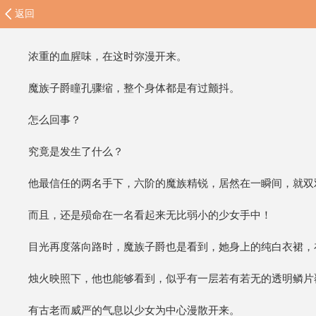
返回
浓重的血腥味，在这时弥漫开来。
魔族子爵瞳孔骤缩，整个身体都是有过颤抖。
怎么回事？
究竟是发生了什么？
他最信任的两名手下，六阶的魔族精锐，居然在一瞬间，就双
而且，还是殒命在一名看起来无比弱小的少女手中！
目光再度落向路时，魔族子爵也是看到，她身上的纯白衣裙，
烛火映照下，他也能够看到，似乎有一层若有若无的透明鳞片
有古老而威严的气息以少女为中心漫散开来。