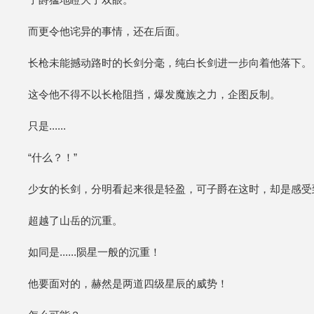
而更令他诧异的事情，还在后面。
长枪未能撼动路时的长剑分毫，纯白长剑进一步向着他落下。
这令他不得不以长枪阻挡，爆发魔族之力，企图反制。
只是......
“什么？！”
少女的长剑，分明看起来很是轻盈，可子爵在这时，却是感受
超越了山岳的沉重。
如同是......陨星一般的沉重！
他要面对的，赫然是两道四级星辰的威势！