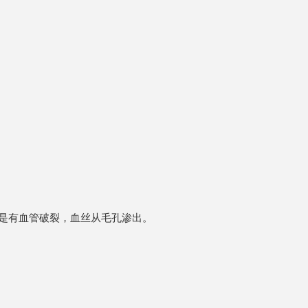
是有血管破裂，血丝从毛孔渗出。