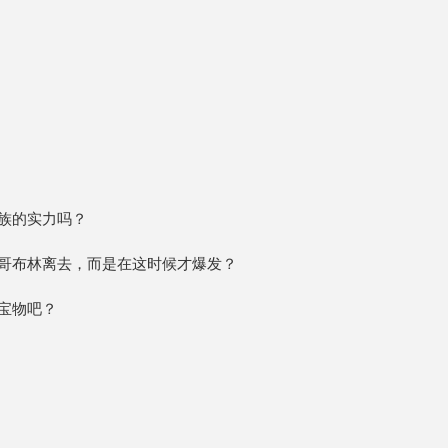
族的实力吗？
哥布林离去，而是在这时候才爆发？
宝物吧？