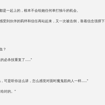
都是一起上的，根本不会给她任何单打独斗的机会。
受到伙伴的羁绊和信任再站起来，又一次被击倒，靠着信念强撑下来，发
血？
技重复了......”
是听你这么讲，怎么感觉对面时魔鬼筋肉人一样......”
给封的。”