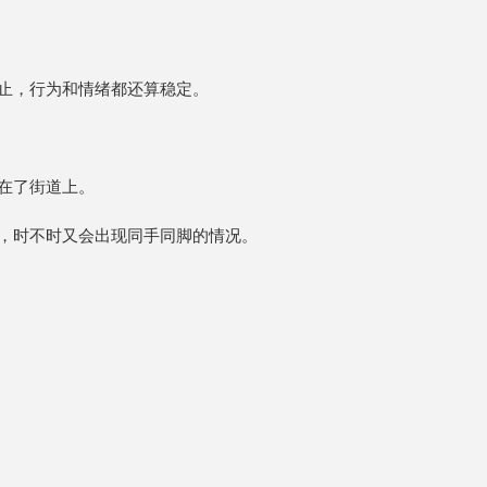
止，行为和情绪都还算稳定。
在了街道上。
，时不时又会出现同手同脚的情况。