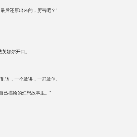
最后还原出来的，厉害吧？”
法芙娜尔开口。
言乱语，一个敢讲，一群敢信。
自己描绘的幻想故事里。”