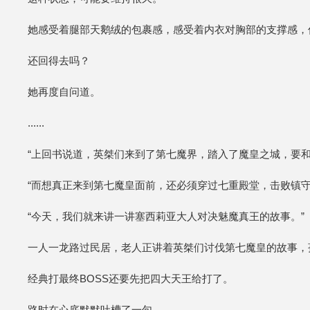
她感受着腿部天鹅绒的包裹感，感受着内衣对胸部的支撑感，
还回得去吗？
她再度自问道。
......
“上回书说道，英桀们来到了第七魔界，踏入了魔皇之城，要和
“而想真正来到第七魔皇面前，还必须穿过七重殿堂，击败镇守
“今天，我们就来讲一讲塞西莉亚大人对决魅魔真王的故事。”
一人一龙路过民居，老人正讲着英桀们讨伐第七魔皇的故事，
经典打最终BOSS还要先把四大天王给打了。
路时在心底默默吐槽了一句。