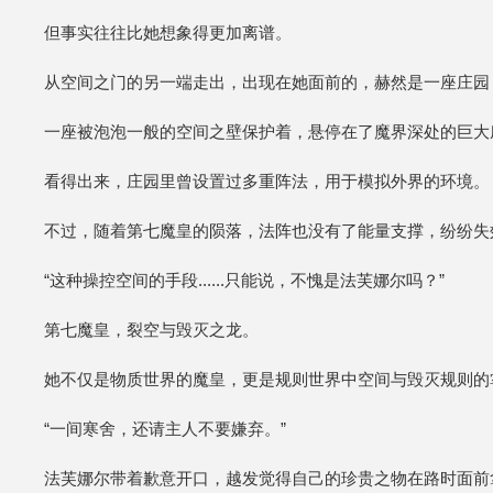
但事实往往比她想象得更加离谱。
从空间之门的另一端走出，出现在她面前的，赫然是一座庄园
一座被泡泡一般的空间之壁保护着，悬停在了魔界深处的巨大
看得出来，庄园里曾设置过多重阵法，用于模拟外界的环境。
不过，随着第七魔皇的陨落，法阵也没有了能量支撑，纷纷失
“这种操控空间的手段......只能说，不愧是法芙娜尔吗？”
第七魔皇，裂空与毁灭之龙。
她不仅是物质世界的魔皇，更是规则世界中空间与毁灭规则的
“一间寒舍，还请主人不要嫌弃。”
法芙娜尔带着歉意开口，越发觉得自己的珍贵之物在路时面前