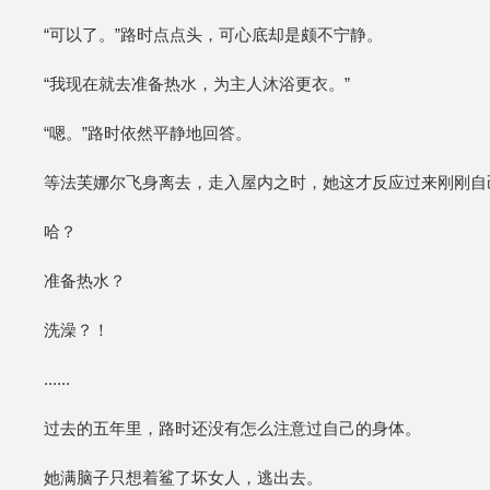
“可以了。”路时点点头，可心底却是颇不宁静。
“我现在就去准备热水，为主人沐浴更衣。”
“嗯。”路时依然平静地回答。
等法芙娜尔飞身离去，走入屋内之时，她这才反应过来刚刚自
哈？
准备热水？
洗澡？！
......
过去的五年里，路时还没有怎么注意过自己的身体。
她满脑子只想着鲨了坏女人，逃出去。