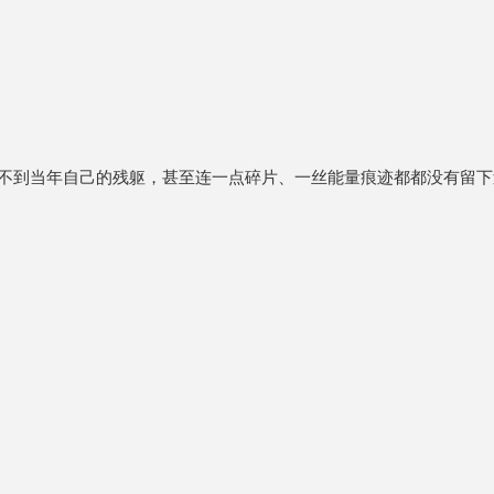
不到当年自己的残躯，甚至连一点碎片、一丝能量痕迹都都没有留下