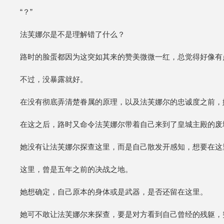
“？”
法芙娜尔是不是理解错了什么？
路时的脸蛋都因为这突如其来的赞美微微一红，总觉得好像有
不过，没暴露就好。
在没有彻底弄清楚眷属的原理，以及法芙娜尔的忠诚度之前，
在这之后，路时又命令法芙娜尔带着自己来到了皇城主殿的废
她没有让法芙娜尔探查这里，而是自己散发开感知，想要在这
这里，曾是五年之前的决战之地。
她想确定，自己原本的身体或是武器，是否还留在这里。
她可不敢让法芙娜尔来探查，要是对方看到自己曾经的残躯，