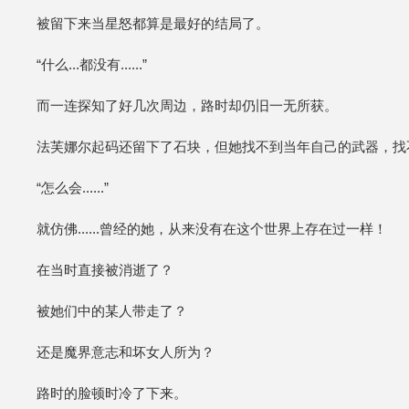
被留下来当星怒都算是最好的结局了。
“什么...都没有......”
而一连探知了好几次周边，路时却仍旧一无所获。
法芙娜尔起码还留下了石块，但她找不到当年自己的武器，找
“怎么会......”
就仿佛......曾经的她，从来没有在这个世界上存在过一样！
在当时直接被消逝了？
被她们中的某人带走了？
还是魔界意志和坏女人所为？
路时的脸顿时冷了下来。