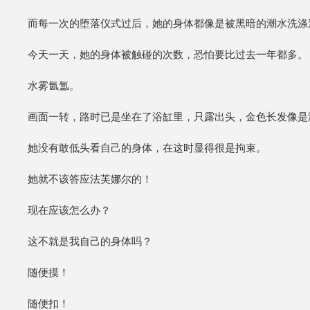
而每一次的堕落仪式过后，她的身体都像是被黑暗的潮水洗涤
今天一天，她的身体被触碰的次数，恐怕要比过去一年都多。
水雾氤氲。
画面一转，路时已是坐在了浴缸里，只露出头，金色长发像是
她没有敢低头看自己的身体，在这时显得很是拘束。
她就不该答应法芙娜尔的！
现在应该怎么办？
这不就是我自己的身体吗？
随便摸！
随便扣！