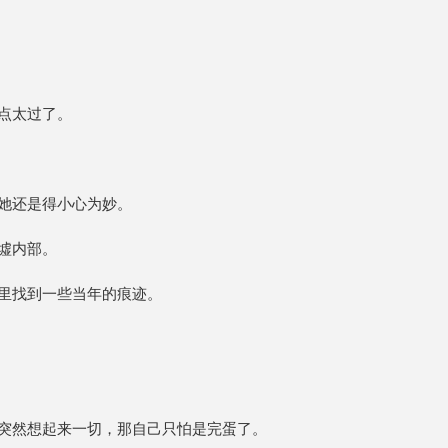
点太过了。
她还是得小心为妙。
墟内部。
里找到一些当年的痕迹。
突然想起来一切，那自己只怕是完蛋了。