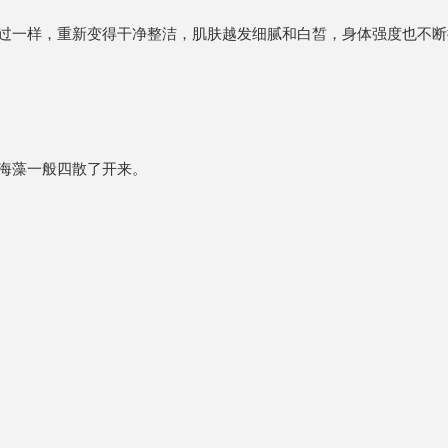
过一样，重新变得干净整洁，肌肤越发细腻和白皙，身体强度也不断
海藻一般四散了开来。