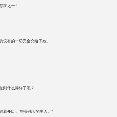
存在之一！
的仅有的一切完全交给了她。
觉到什么异样了吧？
着开口：“赞美伟大的主人。”