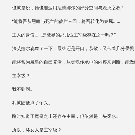
也就是说，她也能运用法芙娜尔的部分空间与毁灭之权！
“能将吾从黑暗与死亡的彼岸带回，将吾转化为眷属......
主人的身份......是魔界的那几位主宰级存在之一吗？”
法芙娜尔犹豫了一下，最终还是开口，恭敬，又带着几分畏惧
能将曾为魔皇的自己复活，从灵魂传承中的内容来判断，能做
主宰级？
我不到啊。
我就随便点了个头。
路时知道了魔皇之上还存在主宰，但依然是一头雾水。
所以，坏女人是主宰级？