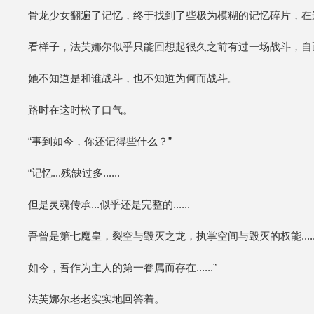
骨龙少女翻遍了记忆，终于找到了些极为模糊的记忆碎片，在
看样子，法芙娜尔似乎只能回想起很久之前有过一场战斗，自
她不知道是和谁战斗，也不知道为何而战斗。
路时在这时松了口气。
“事到如今，你还记得些什么？”
“记忆...残缺过多......
但是灵魂传承...似乎还是完整的......
吾曾是第七魔皇，裂空与毁灭之龙，执掌空间与毁灭的权能.....
如今，吾作为主人的第一眷属而存在......”
法芙娜尔老老实实地回答着。