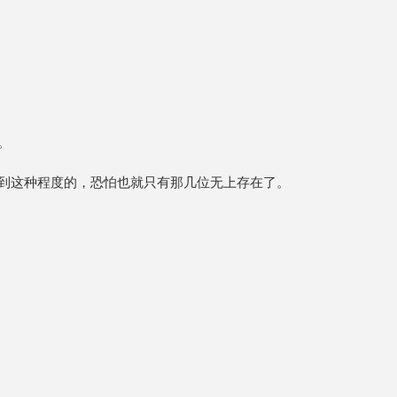
。
到这种程度的，恐怕也就只有那几位无上存在了。