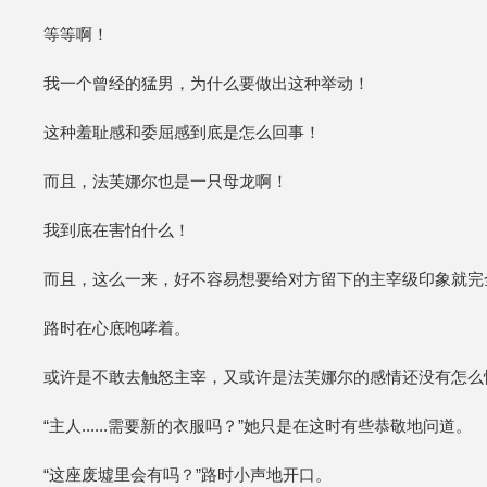
等等啊！
我一个曾经的猛男，为什么要做出这种举动！
这种羞耻感和委屈感到底是怎么回事！
而且，法芙娜尔也是一只母龙啊！
我到底在害怕什么！
而且，这么一来，好不容易想要给对方留下的主宰级印象就完
路时在心底咆哮着。
或许是不敢去触怒主宰，又或许是法芙娜尔的感情还没有怎么
“主人......需要新的衣服吗？”她只是在这时有些恭敬地问道。
“这座废墟里会有吗？”路时小声地开口。