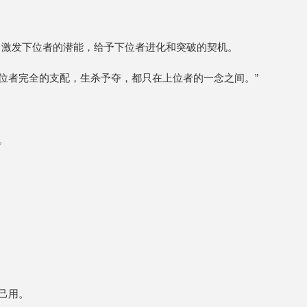
，激发下位者的潜能，给予下位者进化和突破的契机。
位者完全的支配，生杀予夺，都只在上位者的一念之间。”
。
己用。