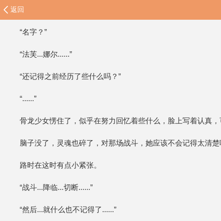
返回
“名字？”
“法芙...娜尔......”
“还记得之前经历了些什么吗？”
“......”
骨龙少女愣住了，似乎在努力回忆着些什么，脸上写着认真，
脑子没了，灵魂也碎了，对那场战斗，她应该不会记得太清楚
路时在这时有点小紧张。
“战斗...降临...切断......”
“然后...就什么也不记得了......”