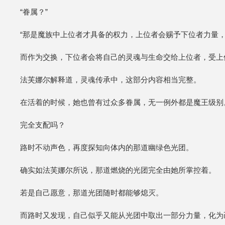
“眷属？”
“那是魔族中上位者才具备的权力，上位者会赐予下位者力量
而作为交换，下位者会将自己的灵魂与生命交给上位者，受上
法芙娜尔解释道，灵魂传承中，这部分内容相当完整。
在活着的时候，她也曾有过众多眷属，无一例外都是魔王级别
完全支配吗？
路时不动声色，再度探知向体内的那道幽绿色光团。
确实如法芙娜尔所说，那道燃烧的光团完全由她所掌控着。
若是自己愿意，那道光团随时都能够熄灭。
而路时又发现，自己似乎又能从光团中取出一部分力量，化为