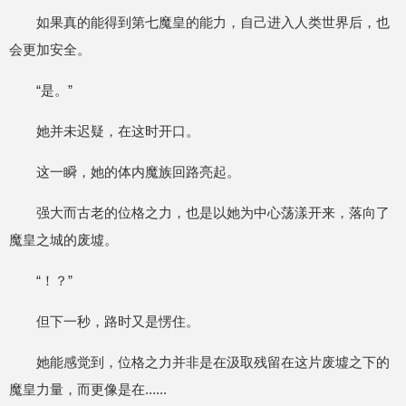
如果真的能得到第七魔皇的能力，自己进入人类世界后，也
会更加安全。
“是。”
她并未迟疑，在这时开口。
这一瞬，她的体内魔族回路亮起。
强大而古老的位格之力，也是以她为中心荡漾开来，落向了
魔皇之城的废墟。
“！？”
但下一秒，路时又是愣住。
她能感觉到，位格之力并非是在汲取残留在这片废墟之下的
魔皇力量，而更像是在......