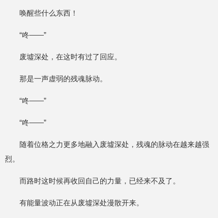
唤醒些什么东西！
“咚——”
废墟深处，在这时有过了回应。
那是一声虚弱的残魂脉动。
“咚——”
“咚——”
随着位格之力更多地融入废墟深处，残魂的脉动在越来越强
烈。
而路时这时候再收回自己的力量，已经来不及了。
有能量波动正在从废墟深处漫散开来。