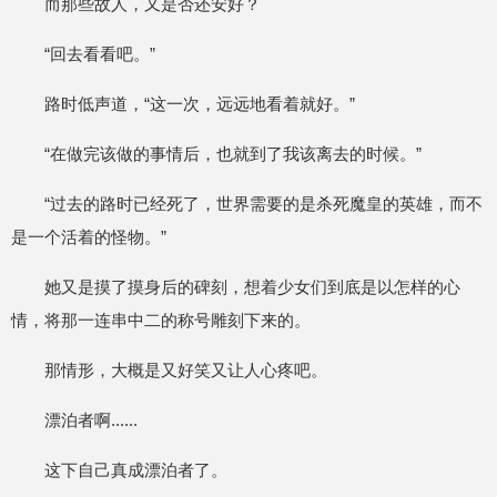
而那些故人，又是否还安好？
“回去看看吧。”
路时低声道，“这一次，远远地看着就好。”
“在做完该做的事情后，也就到了我该离去的时候。”
“过去的路时已经死了，世界需要的是杀死魔皇的英雄，而不
是一个活着的怪物。”
她又是摸了摸身后的碑刻，想着少女们到底是以怎样的心
情，将那一连串中二的称号雕刻下来的。
那情形，大概是又好笑又让人心疼吧。
漂泊者啊......
这下自己真成漂泊者了。