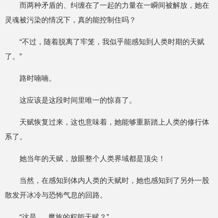
而两种矛盾的、纠缠在了一起的力量在一瞬间被解放，她在
灵魂被污染的情况下，真的能控制住吗？
“不过，随着脱离了牢笼，我似乎能感知到人类时期的天赋
了。”
路时喃喃。
这应该是这段时间里唯一的惊喜了。
天赋恢复过来，这也意味着，她能够重新踏上人类的修行体
系了。
她当年的天赋，放眼整个人类界域都是顶尖！
当然，在感知到体内人类的天赋时，她也感知到了另外一股
散发开冰冷与恐怖气息的回路。
“这是......魔族的权能天赋？”