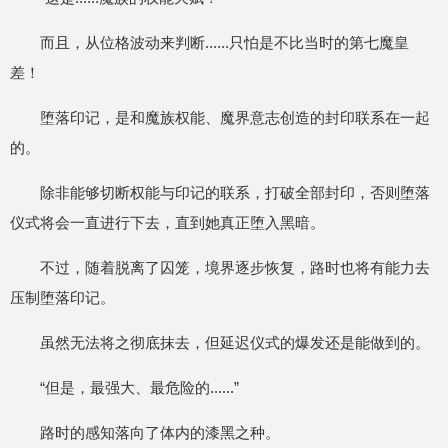
而且，从位格波动来判断......只怕是不比当时的第七魔皇
差！
堕落印记，是和魔族权能、魔界意志创造的封印联系在一起
的。
除非能够切断权能与印记的联系，打破全部封印，否则堕落
仪式将会一直进行下去，直到她真正堕入黑暗。
不过，随着脱离了囚笼，境界逐步恢复，路时也将有能力去
压制堕落印记。
虽然无法将之彻底抹去，但延迟仪式的爆发还是能做到的。
“但是，最强大、最危险的......”
路时的感知落向了体内的漆黑之种。