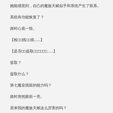
她能感觉到，自己的魔族天赋似乎和系统产生了联系。
系统有功能恢复了？
路时心底一惊。
【检□□残□□痕......】
【是否□□提取□□□□□□......】
提取？
提取什么？
第七魔皇残留的能力吗？
路时突然眼前一亮。
原来我的魔族天赋这么厉害的吗？