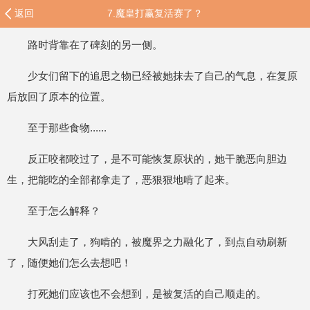
返回
7.魔皇打赢复活赛了？
路时背靠在了碑刻的另一侧。
少女们留下的追思之物已经被她抹去了自己的气息，在复原
后放回了原本的位置。
至于那些食物......
反正咬都咬过了，是不可能恢复原状的，她干脆恶向胆边
生，把能吃的全部都拿走了，恶狠狠地啃了起来。
至于怎么解释？
大风刮走了，狗啃的，被魔界之力融化了，到点自动刷新
了，随便她们怎么去想吧！
打死她们应该也不会想到，是被复活的自己顺走的。