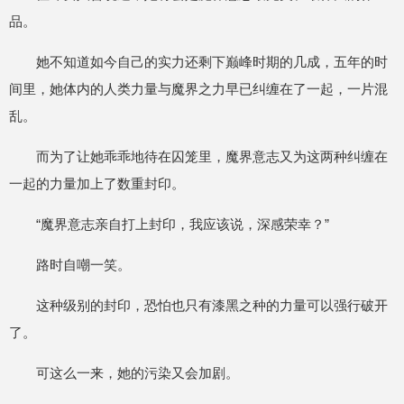
品。
她不知道如今自己的实力还剩下巅峰时期的几成，五年的时
间里，她体内的人类力量与魔界之力早已纠缠在了一起，一片混
乱。
而为了让她乖乖地待在囚笼里，魔界意志又为这两种纠缠在
一起的力量加上了数重封印。
“魔界意志亲自打上封印，我应该说，深感荣幸？”
路时自嘲一笑。
这种级别的封印，恐怕也只有漆黑之种的力量可以强行破开
了。
可这么一来，她的污染又会加剧。