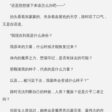
“还是想想接下来该怎么办吧——”
抬头看着灰蒙蒙的、夹杂着血紫色的天空，路时叹了口气，
又是自语道。
“我现在到底是什么身份？
我原本的力量，什么时候才能恢复过来？
体内的魔界之力、堕落印记，是否有抹去的可能？
那颗漆黑的种子，代表的是什么力量？
以及......被污染下去，我最终会变成什么样子？”
路时无法判断自己的种族，人类？魔族？还是介乎二者之
间？
但坏女人曾说过，她将会是魔界意志最完美、最伟大的作