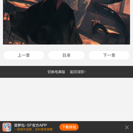
上一章
目录
下一章
切换电脑版
返回顶部↑