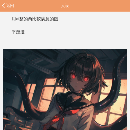
返回
人设
用ai整的两比较满意的图
平澄澄